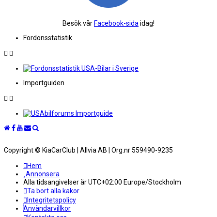
Besök vår
Facebook-sida
idag!
Fordonsstatistik
Importguiden
Copyright © KiaCarClub | Allvia AB | Org.nr 559490-9235
Hem
Annonsera
Alla tidsangivelser är UTC+02:00 Europe/Stockholm
Ta bort alla kakor
Integritetspolicy
Användarvillkor