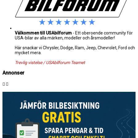
Välkommen till USAbilforum
- Ett oberoende community för
USA-bilar av alla märken, modeller och årsmodeller!
Här snackar vi Chrysler, Dodge, Ram, Jeep, Chevrolet, Ford och
mycket mera.
Trevlig vistelse / USAbilforum Teamet
Annonser