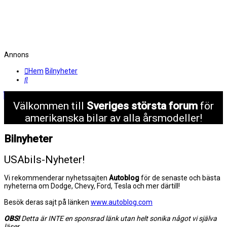
Annons
Hem
Bilnyheter
Sök
Välkommen till
Sveriges största forum
för
amerikanska bilar av alla årsmodeller!
Bilnyheter
USAbils-Nyheter!
Vi rekommenderar nyhetssajten
Autoblog
för de senaste och bästa
nyheterna om Dodge, Chevy, Ford, Tesla och mer därtill!
Besök deras sajt på länken
www.autoblog.com
OBS!
Detta är INTE en sponsrad länk utan helt sonika något vi själva
läser.