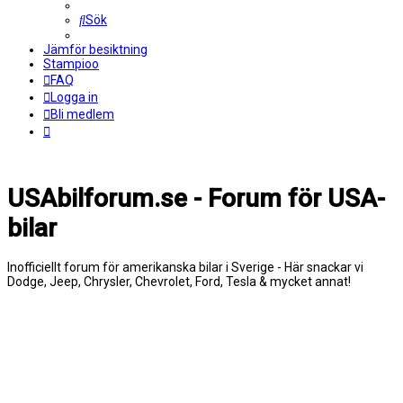
Sök
Jämför besiktning
Stampioo
FAQ
Logga in
Bli medlem
USAbilforum.se - Forum för USA-
bilar
Inofficiellt forum för amerikanska bilar i Sverige - Här snackar vi
Dodge, Jeep, Chrysler, Chevrolet, Ford, Tesla & mycket annat!