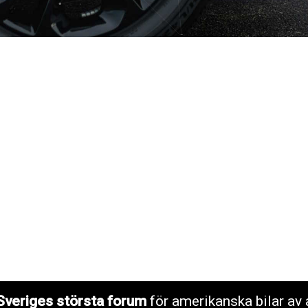
Sveriges största forum
för amerikanska bilar av 