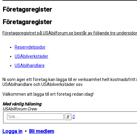
Företagsregister
Företagsregister
Företagsregistret på USAbilforum.se består av följande tre undersidor
Reservdelssidor
USAbilverkstäder
USAbilhandlare
Ni som äger ett företag kan lägga till er verksamhet helt kostnadsfritt 
USAbilhandlare och USAbilverkstäder osv.
Välkommen att lägga till ert företag redan idag!
Med vänlig hälsning
USAbilforum Crew
Avancerad
Sök
sökning
Logga in
•
Bli medlem