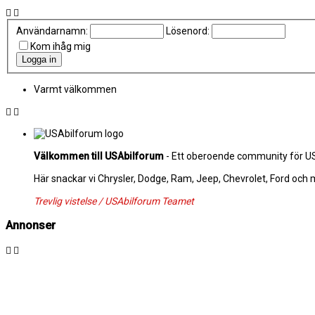
Användarnamn:
Lösenord:
Kom ihåg mig
Varmt välkommen
Välkommen till USAbilforum
- Ett oberoende community för USA
Här snackar vi Chrysler, Dodge, Ram, Jeep, Chevrolet, Ford och
Trevlig vistelse / USAbilforum Teamet
Annonser