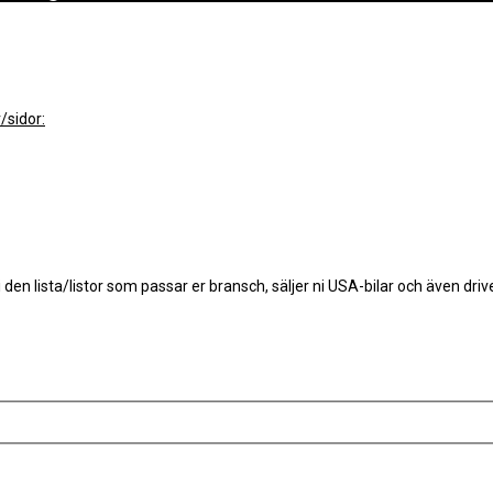
/sidor:
i den lista/listor som passar er bransch, säljer ni USA-bilar och även dri