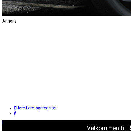
Annons
Hem
Företagsregister
Sök
Välkommen till