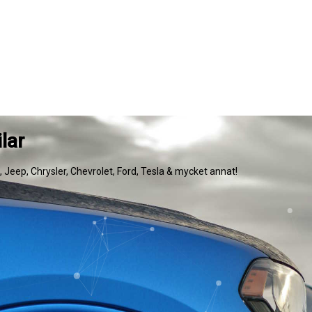
lar
e, Jeep, Chrysler, Chevrolet, Ford, Tesla & mycket annat!