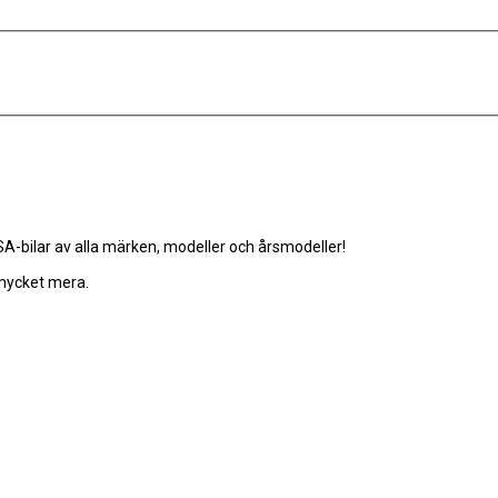
-bilar av alla märken, modeller och årsmodeller!
 mycket mera.