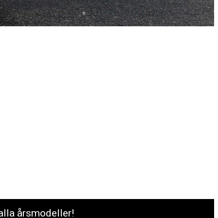
alla årsmodeller!