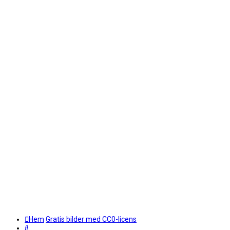
Hem
Gratis bilder med CC0-licens
Sök