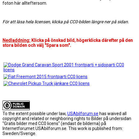
foton här allteftersom.
För att läsa hela licensen, klicka på CC0-bilden längre ner på sidan.
Nedladdning:
Klicka på önskad bild, högerklicka därefter på den
stora bilden och välj "Spara som".
To the extent possible under law,
USAbilforum.se
has waived all
copyright and related or neighboring rights to
Bilder på undersidan
"Gratis bilder med CC0 licens" (endast de bilderna) på
Internetforumet USAbilforum.se
. This work is published from:
Sweden/Sverige
.