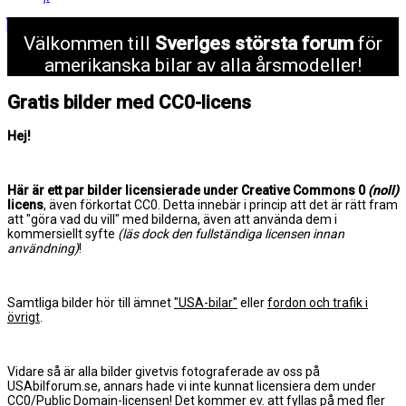
Välkommen till
Sveriges största forum
för
amerikanska bilar av alla årsmodeller!
Gratis bilder med CC0-licens
Hej!
Här är ett par bilder licensierade under Creative Commons 0
(noll)
licens
, även förkortat CC0. Detta innebär i princip att det är rätt fram
att "göra vad du vill" med bilderna, även att använda dem i
kommersiellt syfte
(läs dock den fullständiga licensen innan
användning)
!
Samtliga bilder hör till ämnet
"USA-bilar"
eller
fordon och trafik i
övrigt
.
Vidare så är alla bilder givetvis fotograferade av oss på
USAbilforum.se, annars hade vi inte kunnat licensiera dem under
CC0/Public Domain-licensen! Det kommer ev. att fyllas på med fler