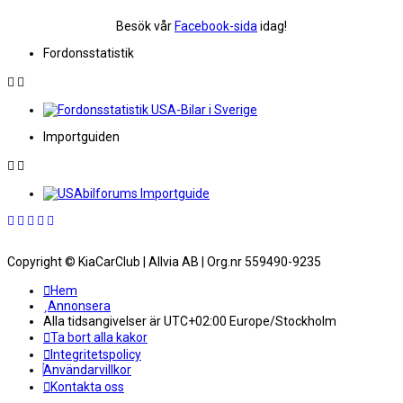
Besök vår
Facebook-sida
idag!
Fordonsstatistik
Importguiden
Copyright © KiaCarClub | Allvia AB | Org.nr 559490-9235
Hem
Annonsera
Alla tidsangivelser är UTC+02:00 Europe/Stockholm
Ta bort alla kakor
Integritetspolicy
Användarvillkor
Kontakta oss