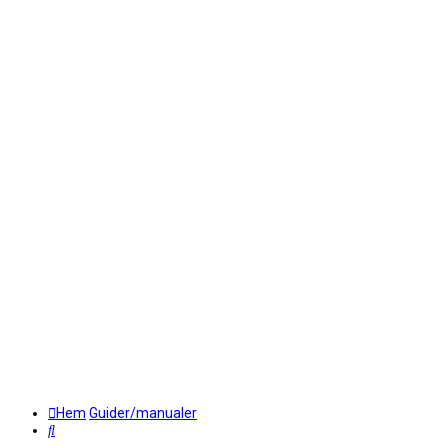
Hem
Guider/manualer
Sök