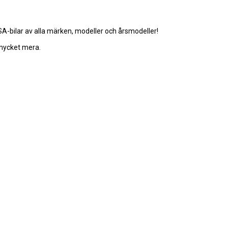
-bilar av alla märken, modeller och årsmodeller!
 mycket mera.