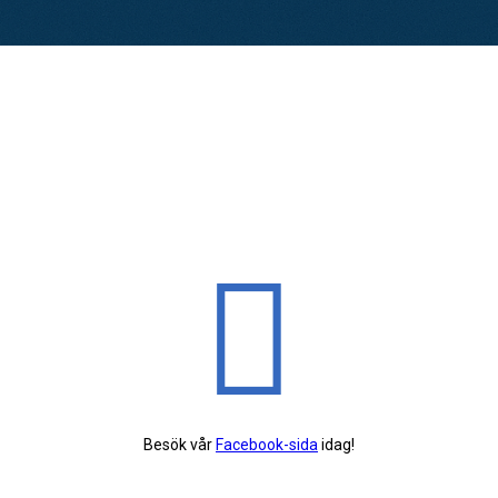
Besök vår
Facebook-sida
idag!