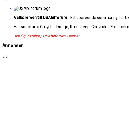
Välkommen till USAbilforum
- Ett oberoende community för USA
Här snackar vi Chrysler, Dodge, Ram, Jeep, Chevrolet, Ford och
Trevlig vistelse / USAbilforum Teamet
Annonser