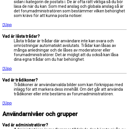
sidan i kategorin de postats i. De är ofta rätt viktiga så du bör
läsa de när du kan. Som med anslag och globala anslag så är
det forumadministratören som bestämmer vilken behörighet
som krävs för att kunna posta notiser.
Upp
Vad är låsta trådar?
Låsta trådar är trådar där användare inte kan svara och
omröstningar automatiskt avslutats. Trådar kan låsas av
många anledningar och de låses av moderatorer eller
forumadministratörer. Det är möjligt att du också kan låsa
dina egna trådar om du har behörighet.
Upp
Vad är trådikoner?
Trådikoner är användarvalda bilder som kan förknippas med
inlägg för att markera dess innehåll. Om det går att använda
trådikoner eller inte bestäms av forumadministratören.
Upp
Användarnivåer och grupper
Vad är administratörer?