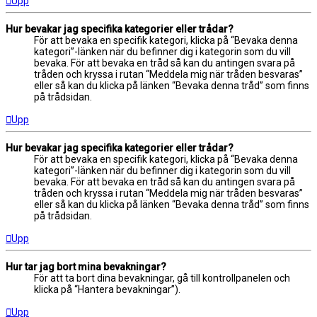
Upp
Hur bevakar jag specifika kategorier eller trådar?
För att bevaka en specifik kategori, klicka på “Bevaka denna
kategori”-länken när du befinner dig i kategorin som du vill
bevaka. För att bevaka en tråd så kan du antingen svara på
tråden och kryssa i rutan “Meddela mig när tråden besvaras”
eller så kan du klicka på länken “Bevaka denna tråd” som finns
på trådsidan.
Upp
Hur bevakar jag specifika kategorier eller trådar?
För att bevaka en specifik kategori, klicka på “Bevaka denna
kategori”-länken när du befinner dig i kategorin som du vill
bevaka. För att bevaka en tråd så kan du antingen svara på
tråden och kryssa i rutan “Meddela mig när tråden besvaras”
eller så kan du klicka på länken “Bevaka denna tråd” som finns
på trådsidan.
Upp
Hur tar jag bort mina bevakningar?
För att ta bort dina bevakningar, gå till kontrollpanelen och
klicka på “Hantera bevakningar”).
Upp