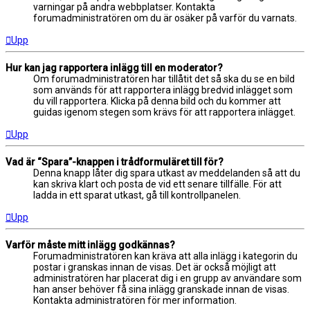
varningar på andra webbplatser. Kontakta
forumadministratören om du är osäker på varför du varnats.
Upp
Hur kan jag rapportera inlägg till en moderator?
Om forumadministratören har tillåtit det så ska du se en bild
som används för att rapportera inlägg bredvid inlägget som
du vill rapportera. Klicka på denna bild och du kommer att
guidas igenom stegen som krävs för att rapportera inlägget.
Upp
Vad är “Spara”-knappen i trådformuläret till för?
Denna knapp låter dig spara utkast av meddelanden så att du
kan skriva klart och posta de vid ett senare tillfälle. För att
ladda in ett sparat utkast, gå till kontrollpanelen.
Upp
Varför måste mitt inlägg godkännas?
Forumadministratören kan kräva att alla inlägg i kategorin du
postar i granskas innan de visas. Det är också möjligt att
administratören har placerat dig i en grupp av användare som
han anser behöver få sina inlägg granskade innan de visas.
Kontakta administratören för mer information.