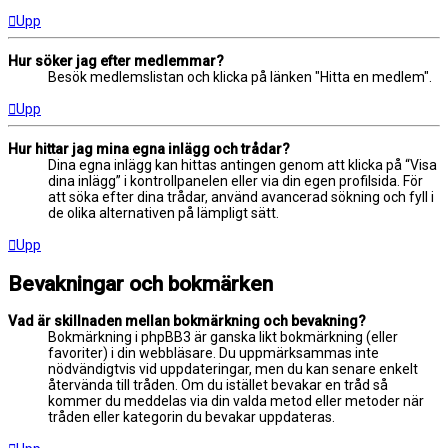
Upp
Hur söker jag efter medlemmar?
Besök medlemslistan och klicka på länken "Hitta en medlem".
Upp
Hur hittar jag mina egna inlägg och trådar?
Dina egna inlägg kan hittas antingen genom att klicka på “Visa
dina inlägg” i kontrollpanelen eller via din egen profilsida. För
att söka efter dina trådar, använd avancerad sökning och fyll i
de olika alternativen på lämpligt sätt.
Upp
Bevakningar och bokmärken
Vad är skillnaden mellan bokmärkning och bevakning?
Bokmärkning i phpBB3 är ganska likt bokmärkning (eller
favoriter) i din webbläsare. Du uppmärksammas inte
nödvändigtvis vid uppdateringar, men du kan senare enkelt
återvända till tråden. Om du istället bevakar en tråd så
kommer du meddelas via din valda metod eller metoder när
tråden eller kategorin du bevakar uppdateras.