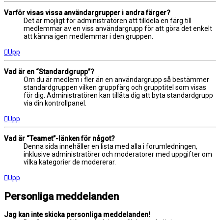
Varför visas vissa användargrupper i andra färger?
Det är möjligt för administratören att tilldela en färg till
medlemmar av en viss användargrupp för att göra det enkelt
att känna igen medlemmar i den gruppen.
Upp
Vad är en “Standardgrupp”?
Om du är medlem i fler än en användargrupp så bestämmer
standardgruppen vilken gruppfärg och grupptitel som visas
för dig. Administratören kan tillåta dig att byta standardgrupp
via din kontrollpanel.
Upp
Vad är “Teamet”-länken för något?
Denna sida innehåller en lista med alla i forumledningen,
inklusive administratörer och moderatorer med uppgifter om
vilka kategorier de modererar.
Upp
Personliga meddelanden
Jag kan inte skicka personliga meddelanden!