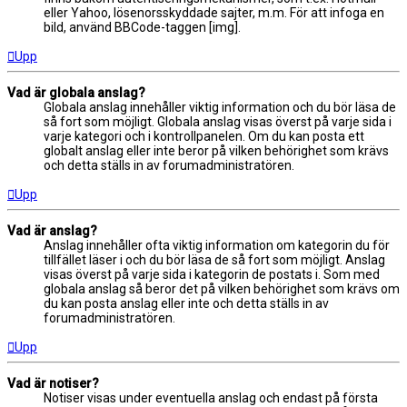
eller Yahoo, lösenorsskyddade sajter, m.m. För att infoga en
bild, använd BBCode-taggen [img].
Upp
Vad är globala anslag?
Globala anslag innehåller viktig information och du bör läsa de
så fort som möjligt. Globala anslag visas överst på varje sida i
varje kategori och i kontrollpanelen. Om du kan posta ett
globalt anslag eller inte beror på vilken behörighet som krävs
och detta ställs in av forumadministratören.
Upp
Vad är anslag?
Anslag innehåller ofta viktig information om kategorin du för
tillfället läser i och du bör läsa de så fort som möjligt. Anslag
visas överst på varje sida i kategorin de postats i. Som med
globala anslag så beror det på vilken behörighet som krävs om
du kan posta anslag eller inte och detta ställs in av
forumadministratören.
Upp
Vad är notiser?
Notiser visas under eventuella anslag och endast på första