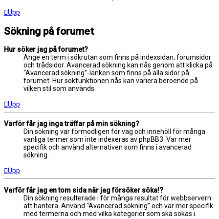
Upp
Sökning på forumet
Hur söker jag på forumet?
Ange en term i sökrutan som finns på indexsidan, forumsidor
och trådsidor. Avancerad sökning kan nås genom att klicka på
“Avancerad sökning”-länken som finns på alla sidor på
forumet. Hur sökfunktionen nås kan variera beroende på
vilken stil som används.
Upp
Varför får jag inga träffar på min sökning?
Din sökning var förmodligen för vag och innehöll för många
vanliga termer som inte indexeras av phpBB3. Var mer
specifik och använd alternativen som finns i avancerad
sökning.
Upp
Varför får jag en tom sida när jag försöker söka!?
Din sökning resulterade i för många resultat för webbservern
att hantera. Använd “Avancerad sökning” och var mer specifik
med termerna och med vilka kategorier som ska sökas i.