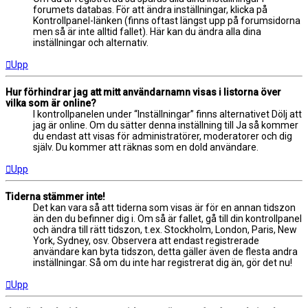
forumets databas. För att ändra inställningar, klicka på
Kontrollpanel-länken (finns oftast längst upp på forumsidorna
men så är inte alltid fallet). Här kan du ändra alla dina
inställningar och alternativ.
Upp
Hur förhindrar jag att mitt användarnamn visas i listorna över
vilka som är online?
I kontrollpanelen under “Inställningar” finns alternativet Dölj att
jag är online. Om du sätter denna inställning till Ja så kommer
du endast att visas för administratörer, moderatorer och dig
själv. Du kommer att räknas som en dold användare.
Upp
Tiderna stämmer inte!
Det kan vara så att tiderna som visas är för en annan tidszon
än den du befinner dig i. Om så är fallet, gå till din kontrollpanel
och ändra till rätt tidszon, t.ex. Stockholm, London, Paris, New
York, Sydney, osv. Observera att endast registrerade
användare kan byta tidszon, detta gäller även de flesta andra
inställningar. Så om du inte har registrerat dig än, gör det nu!
Upp