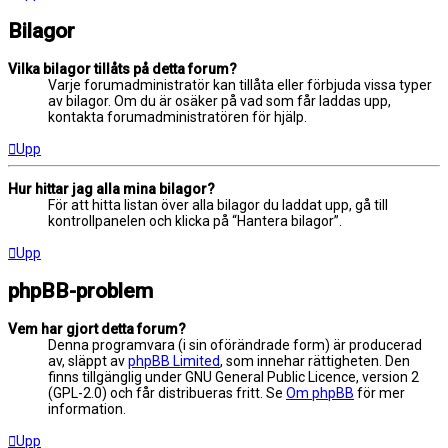
Bilagor
Vilka bilagor tillåts på detta forum?
Varje forumadministratör kan tillåta eller förbjuda vissa typer
av bilagor. Om du är osäker på vad som får laddas upp,
kontakta forumadministratören för hjälp.
Upp
Hur hittar jag alla mina bilagor?
För att hitta listan över alla bilagor du laddat upp, gå till
kontrollpanelen och klicka på “Hantera bilagor”.
Upp
phpBB-problem
Vem har gjort detta forum?
Denna programvara (i sin oförändrade form) är producerad
av, släppt av
phpBB Limited
, som innehar rättigheten. Den
finns tillgänglig under GNU General Public Licence, version 2
(GPL-2.0) och får distribueras fritt. Se
Om phpBB
för mer
information.
Upp