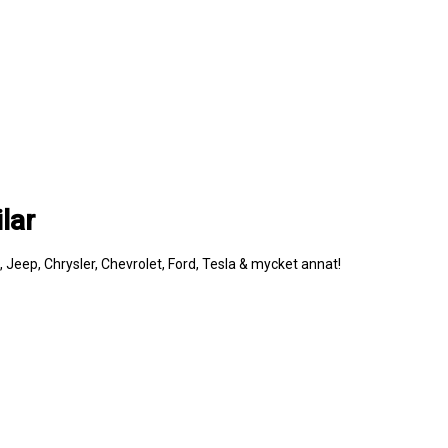
lar
e, Jeep, Chrysler, Chevrolet, Ford, Tesla & mycket annat!