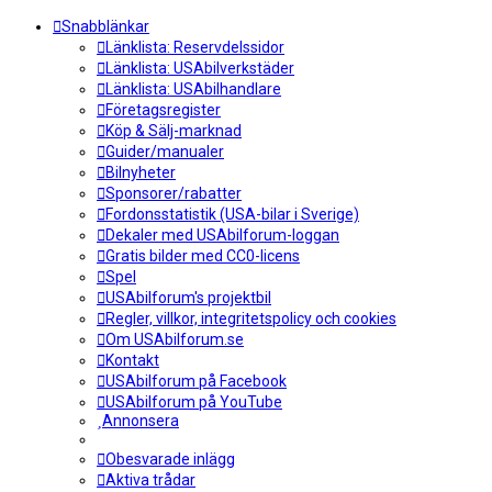
Snabblänkar
Länklista: Reservdelssidor
Länklista: USAbilverkstäder
Länklista: USAbilhandlare
Företagsregister
Köp & Sälj-marknad
Guider/manualer
Bilnyheter
Sponsorer/rabatter
Fordonsstatistik (USA-bilar i Sverige)
Dekaler med USAbilforum-loggan
Gratis bilder med CC0-licens
Spel
USAbilforum's projektbil
Regler, villkor, integritetspolicy och cookies
Om USAbilforum.se
Kontakt
USAbilforum på Facebook
USAbilforum på YouTube
Annonsera
Obesvarade inlägg
Aktiva trådar