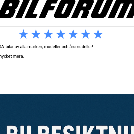
-bilar av alla märken, modeller och årsmodeller!
 mycket mera.