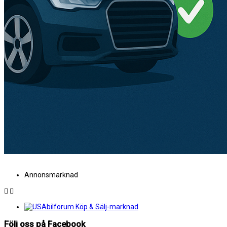
Annonsmarknad
Följ oss på Facebook