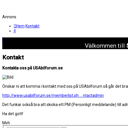
Annons
Hem
Kontakt
Sök
Välkommen till
Kontakt
Kontakta oss på USAbilforum.se
Önskar ni att komma i kontakt med oss på USAbilforum så går det bra att
http://www.usabilforum.se/memberlist.ph ... ntactadmin
Det funkar också bra att skicka ett PM (Personligt meddelande) till
Ha det gott!
Mvh