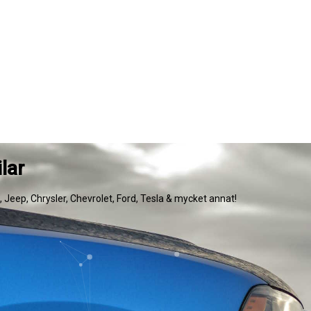
lar
e, Jeep, Chrysler, Chevrolet, Ford, Tesla & mycket annat!