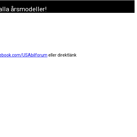
alla årsmodeller!
ebook.com/USAbilforum
eller direktlänk