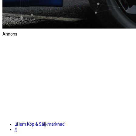
Annons
Hem
Köp & Sälj-marknad
Sök