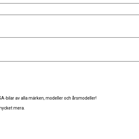
-bilar av alla märken, modeller och årsmodeller!
 mycket mera.