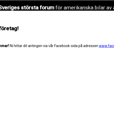
Sveriges största forum
för amerikanska bilar av 
företag!
mmar!
Ni hittar dit antingen via vår Facebook-sida på adressen
www.fac