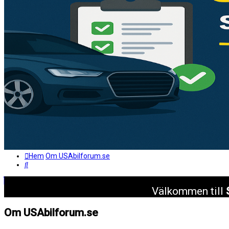
Hem
Om USAbilforum.se
Sök
Välkommen till
Om USAbilforum.se