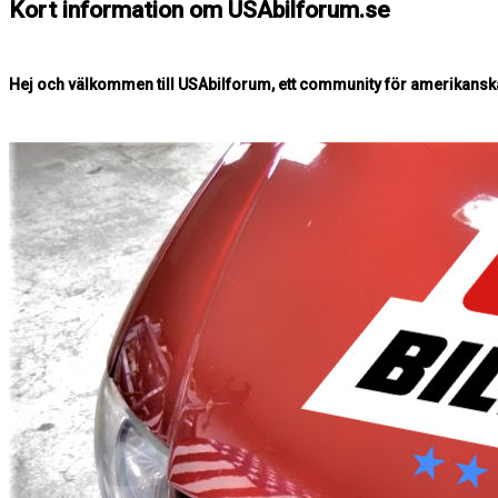
Kort information om USAbilforum.se
Hej och välkommen till USAbilforum, ett community för amerikanska