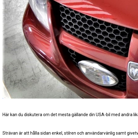
Här kan du diskutera om det mesta gällande din USA-bil med andra li
Strävan är att hålla sidan enkel, stilren och användarvänlig samt givet