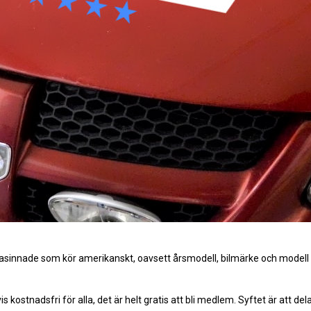
kasinnade som kör amerikanskt, oavsett årsmodell, bilmärke och modell
vis kostnadsfri för alla, det är helt gratis att bli medlem. Syftet är att