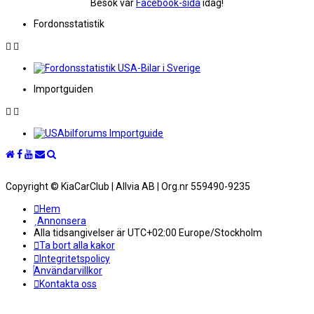
Besök vår
Facebook-sida
idag!
Fordonsstatistik
Importguiden
Copyright © KiaCarClub | Allvia AB | Org.nr 559490-9235
Hem
Annonsera
Alla tidsangivelser är UTC+02:00 Europe/Stockholm
Ta bort alla kakor
Integritetspolicy
Användarvillkor
Kontakta oss