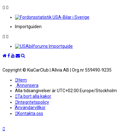
Importguiden
Copyright © KiaCarClub | Allvia AB | Org.nr 559490-9235
Hem
Annonsera
Alla tidsangivelser är UTC+02:00 Europe/Stockholm
Ta bort alla kakor
Integritetspolicy
Användarvillkor
Kontakta oss