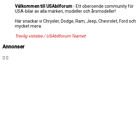
Välkommen till USAbilforum
- Ett oberoende community för
USA-bilar av alla märken, modeller och årsmodeller!
Här snackar vi Chrysler, Dodge, Ram, Jeep, Chevrolet, Ford och
mycket mera.
Trevlig vistelse / USAbilforum Teamet
Annonser