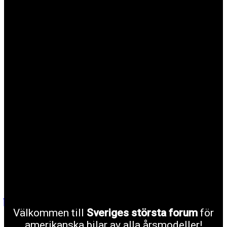
Välkommen till
Sveriges största forum
för
amerikanska bilar av alla årsmodeller!