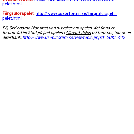
pelet.html
Färgrutorspelet:
http://www.usabilforum.se/fargrutorspel ...
pelet.html
PS, Skriv gärna i forumet vad ni tycker om spelen, det finns en
forumtråd inriktad på just spelen i
Allmänt-delen
på forumet, här är en
direktlänk:
http://www.usabilforum.se/viewtopic.php?f=20&t=442