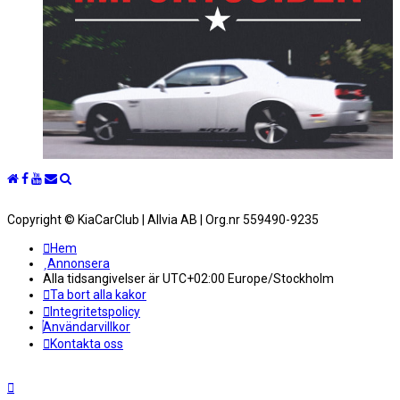
Copyright © KiaCarClub | Allvia AB | Org.nr 559490-9235
Hem
Annonsera
Alla tidsangivelser är UTC+02:00 Europe/Stockholm
Ta bort alla kakor
Integritetspolicy
Användarvillkor
Kontakta oss