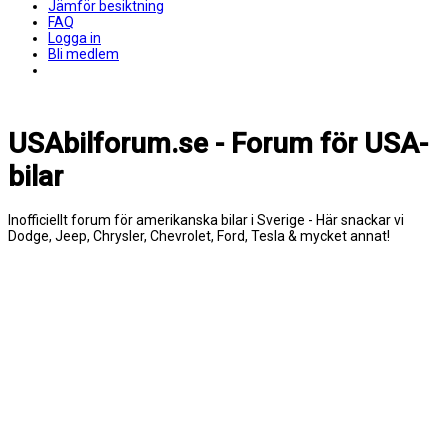
Jämför besiktning
FAQ
Logga in
Bli medlem
USAbilforum.se - Forum för USA-
bilar
Inofficiellt forum för amerikanska bilar i Sverige - Här snackar vi
Dodge, Jeep, Chrysler, Chevrolet, Ford, Tesla & mycket annat!