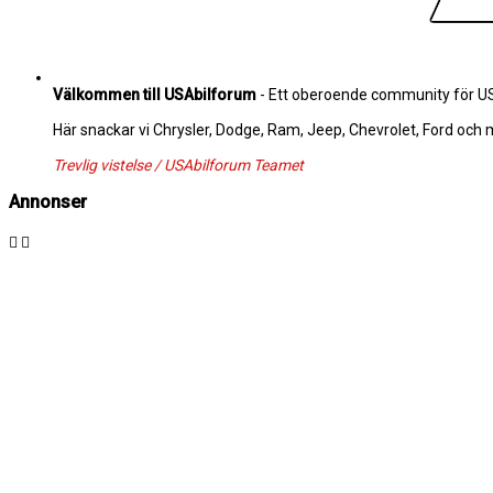
Välkommen till USAbilforum
- Ett oberoende community för USA
Här snackar vi Chrysler, Dodge, Ram, Jeep, Chevrolet, Ford och
Trevlig vistelse / USAbilforum Teamet
Annonser