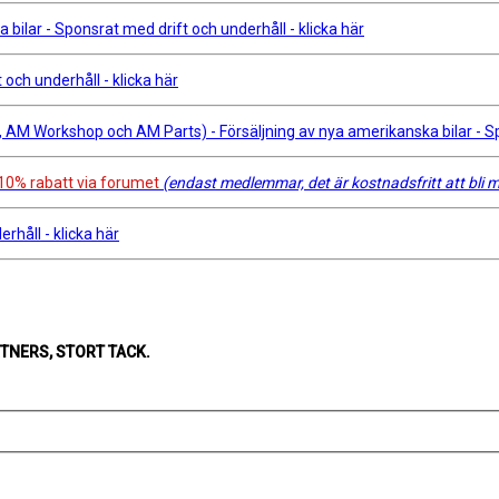
bilar - Sponsrat med drift och underhåll - klicka här
och underhåll - klicka här
M Workshop och AM Parts) - Försäljning av nya amerikanska bilar - Spon
10% rabatt via forumet
(endast medlemmar, det är kostnadsfritt att bli
rhåll - klicka här
NERS, STORT TACK.