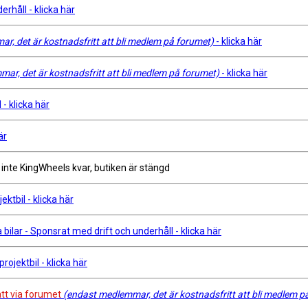
erhåll - klicka här
r, det är kostnadsfritt att bli medlem på forumet)
- klicka här
ar, det är kostnadsfritt att bli medlem på forumet)
- klicka här
- klicka här
är
r inte KingWheels kvar, butiken är stängd
ktbil - klicka här
ilar - Sponsrat med drift och underhåll - klicka här
ojektbil - klicka här
tt via forumet
(endast medlemmar, det är kostnadsfritt att bli medlem p