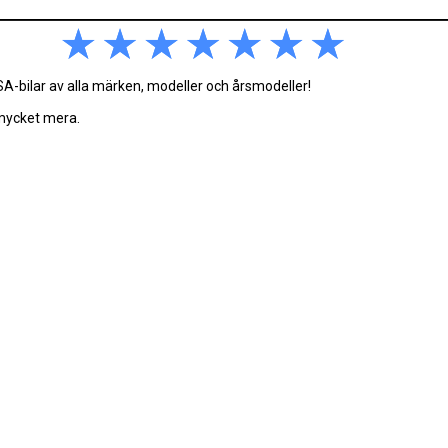
-bilar av alla märken, modeller och årsmodeller!
 mycket mera.