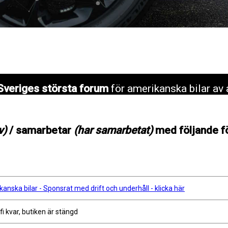
Sveriges största forum
för amerikanska bilar av 
v)
/ samarbetar
(har samarbetat)
med följande f
anska bilar - Sponsrat med drift och underhåll - klicka här
ifi kvar, butiken är stängd