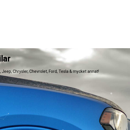
lar
e, Jeep, Chrysler, Chevrolet, Ford, Tesla & mycket annat!