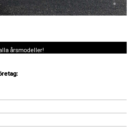
alla årsmodeller!
öretag: