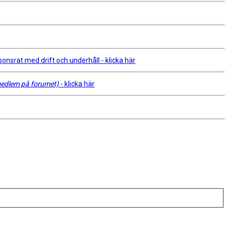
srat med drift och underhåll - klicka här
 medlem på forumet)
- klicka här