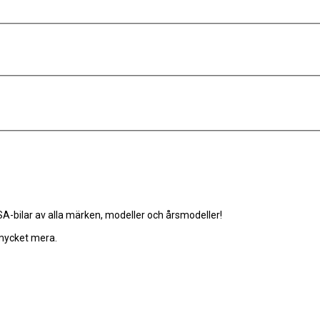
-bilar av alla märken, modeller och årsmodeller!
 mycket mera.