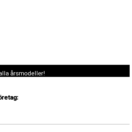
alla årsmodeller!
öretag: