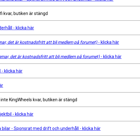
ifi kvar, butiken är stängd
erhåll - klicka här
r, det är kostnadsfritt att bli medlem på forumet)
- klicka här
ar, det är kostnadsfritt att bli medlem på forumet)
- klicka här
- klicka här
är
r inte KingWheels kvar, butiken är stängd
ktbil - klicka här
ilar - Sponsrat med drift och underhåll - klicka här