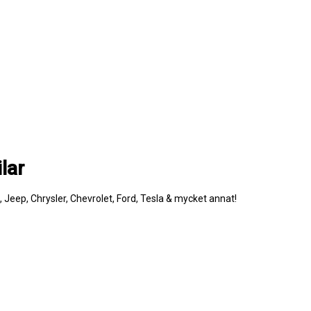
lar
e, Jeep, Chrysler, Chevrolet, Ford, Tesla & mycket annat!