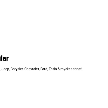
lar
e, Jeep, Chrysler, Chevrolet, Ford, Tesla & mycket annat!