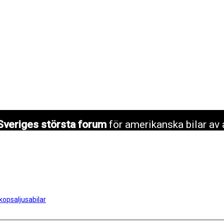
Sveriges största forum
för amerikanska bilar av 
opsaljusabilar