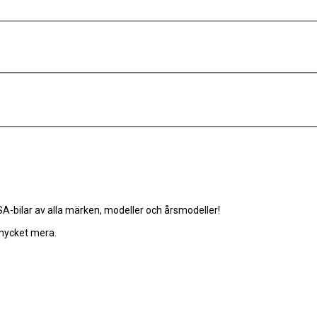
-bilar av alla märken, modeller och årsmodeller!
 mycket mera.