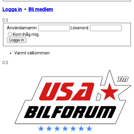
Logga in
•
Bli medlem
Användarnamn:
Lösenord:
Kom ihåg mig
Varmt välkommen