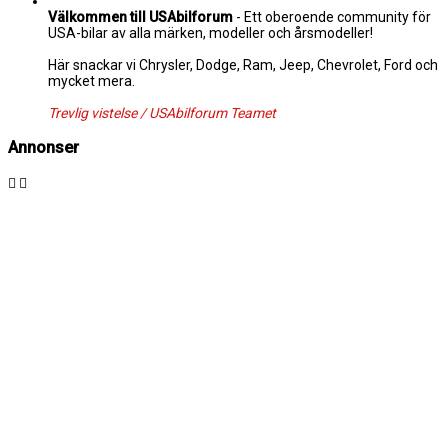
Välkommen till USAbilforum
- Ett oberoende community för
USA-bilar av alla märken, modeller och årsmodeller!
Här snackar vi Chrysler, Dodge, Ram, Jeep, Chevrolet, Ford och
mycket mera.
Trevlig vistelse / USAbilforum Teamet
Annonser