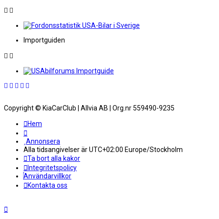
Importguiden
Copyright © KiaCarClub | Allvia AB | Org.nr 559490-9235
Hem
Annonsera
Alla tidsangivelser är UTC+02:00 Europe/Stockholm
Ta bort alla kakor
Integritetspolicy
Användarvillkor
Kontakta oss