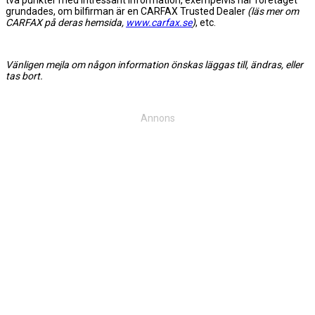
grundades, om bilfirman är en CARFAX Trusted Dealer
(läs mer om
CARFAX på deras hemsida,
www.carfax.se
)
, etc.
Vänligen mejla om någon information önskas läggas till, ändras, eller
tas bort.
Annons