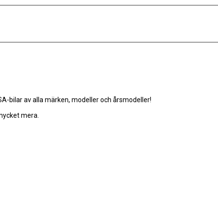
-bilar av alla märken, modeller och årsmodeller!
 mycket mera.