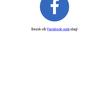
Besök vår
Facebook-sida
idag!