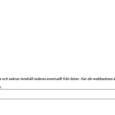
a och saknar innehåll raderas eventuellt från listan. Har din webbadress 
.