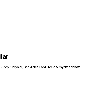
lar
e, Jeep, Chrysler, Chevrolet, Ford, Tesla & mycket annat!