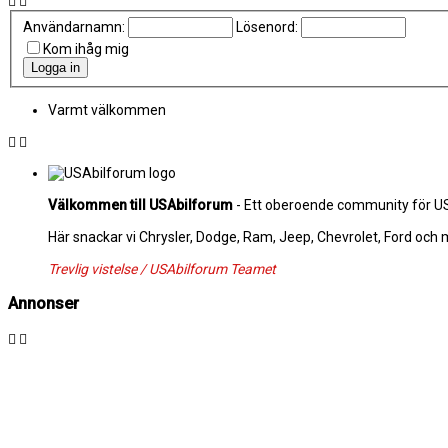
Användarnamn:
Lösenord:
Kom ihåg mig
Varmt välkommen
Välkommen till USAbilforum
- Ett oberoende community för USA
Här snackar vi Chrysler, Dodge, Ram, Jeep, Chevrolet, Ford och
Trevlig vistelse / USAbilforum Teamet
Annonser