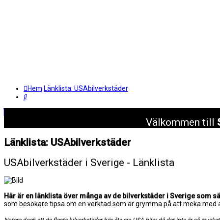
Hem
Länklista: USAbilverkstäder
Sök
Välkommen till
Länklista: USAbilverkstäder
USAbilverkstäder i Sverige - Länklista
Här är en länklista över många av de bilverkstäder i Sverige som sär
som besökare tipsa om en verktad som är grymma på att meka med amer