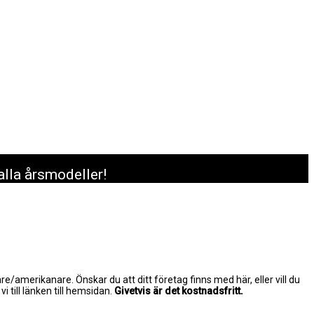
alla årsmodeller!
are/amerikanare. Önskar du att ditt företag finns med här, eller vill du
 vi till länken till hemsidan.
Givetvis är det kostnadsfritt.