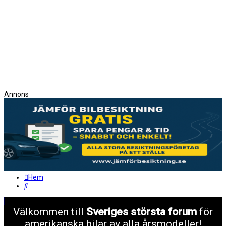
Annons
Hem
Sök
Välkommen till
Sveriges största forum
för
amerikanska bilar av alla årsmodeller!