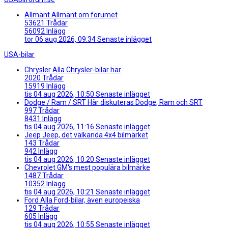
Allmänt
Allmänt om forumet
53621
Trådar
56092
Inlägg
tor 06 aug 2026, 09:34
Senaste inlägget
USA-bilar
Chrysler
Alla Chrysler-bilar här
2020
Trådar
15919
Inlägg
tis 04 aug 2026, 10:50
Senaste inlägget
Dodge / Ram / SRT
Här diskuteras Dodge, Ram och SRT
997
Trådar
8431
Inlägg
tis 04 aug 2026, 11:16
Senaste inlägget
Jeep
Jeep, det välkända 4x4 bilmärket
143
Trådar
942
Inlägg
tis 04 aug 2026, 10:20
Senaste inlägget
Chevrolet
GM's mest populära bilmärke
1487
Trådar
10352
Inlägg
tis 04 aug 2026, 10:21
Senaste inlägget
Ford
Alla Ford-bilar, även europeiska
129
Trådar
605
Inlägg
tis 04 aug 2026, 10:55
Senaste inlägget