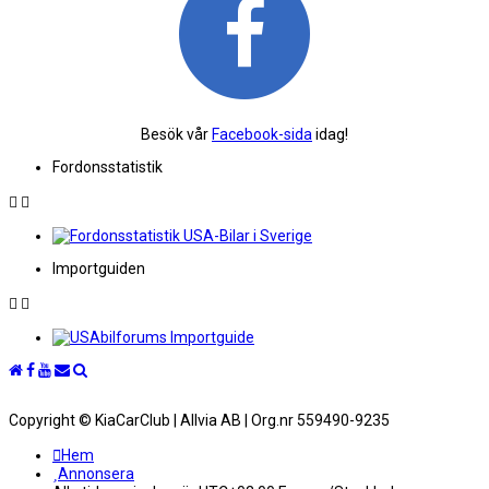
Besök vår
Facebook-sida
idag!
Fordonsstatistik
Importguiden
Copyright © KiaCarClub | Allvia AB | Org.nr 559490-9235
Hem
Annonsera