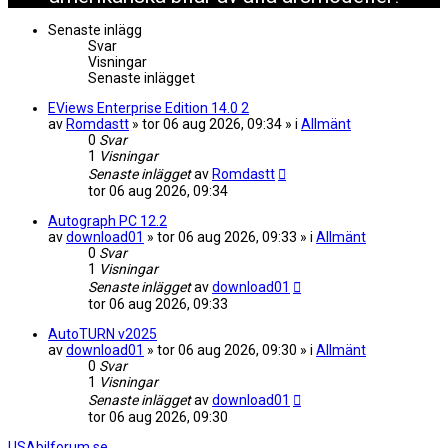
Senaste inlägg
Svar
Visningar
Senaste inlägget
EViews Enterprise Edition 14.0 2
av
Romdastt
» tor 06 aug 2026, 09:34 » i
Allmänt
0
Svar
1
Visningar
Senaste inlägget
av
Romdastt
tor 06 aug 2026, 09:34
Autograph PC 12.2
av
download01
» tor 06 aug 2026, 09:33 » i
Allmänt
0
Svar
1
Visningar
Senaste inlägget
av
download01
tor 06 aug 2026, 09:33
AutoTURN v2025
av
download01
» tor 06 aug 2026, 09:30 » i
Allmänt
0
Svar
1
Visningar
Senaste inlägget
av
download01
tor 06 aug 2026, 09:30
USAbilforum.se