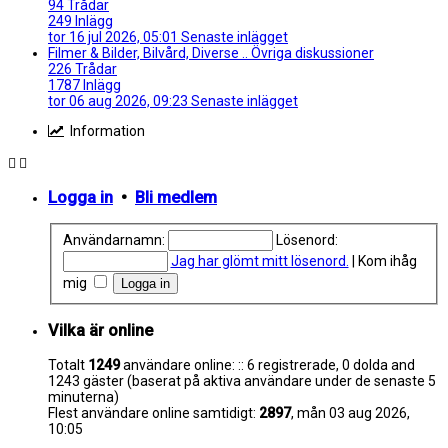
94
Trådar
249
Inlägg
tor 16 jul 2026, 05:01
Senaste inlägget
Filmer & Bilder, Bilvård, Diverse ..
Övriga diskussioner
226
Trådar
1787
Inlägg
tor 06 aug 2026, 09:23
Senaste inlägget
Information
Logga in
•
Bli medlem
Användarnamn:
Lösenord:
Jag har glömt mitt lösenord.
|
Kom ihåg
mig
Vilka är online
Totalt
1249
användare online: :: 6 registrerade, 0 dolda and
1243 gäster (baserat på aktiva användare under de senaste 5
minuterna)
Flest användare online samtidigt:
2897
, mån 03 aug 2026,
10:05