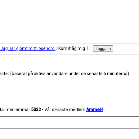
Jag har glömt mitt lösenord.
|
Kom ihåg mig
 gäster (baserat på aktiva användare under de senaste 5 minuterna)
antal medlemmar
5032
• Vår senaste medlem
AmmeH