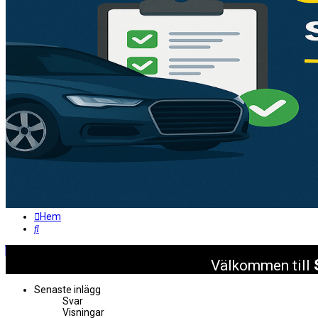
Hem
Sök
Välkommen till
Senaste inlägg
Svar
Visningar