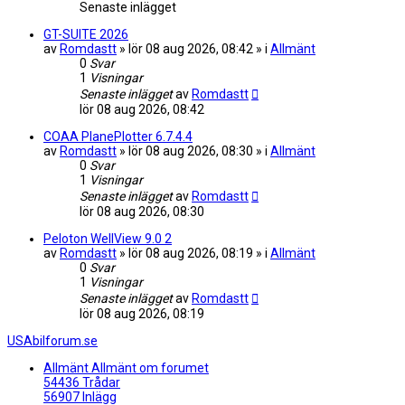
Senaste inlägget
GT-SUITE 2026
av
Romdastt
» lör 08 aug 2026, 08:42 » i
Allmänt
0
Svar
1
Visningar
Senaste inlägget
av
Romdastt
lör 08 aug 2026, 08:42
COAA PlanePlotter 6.7.4.4
av
Romdastt
» lör 08 aug 2026, 08:30 » i
Allmänt
0
Svar
1
Visningar
Senaste inlägget
av
Romdastt
lör 08 aug 2026, 08:30
Peloton WellView 9.0 2
av
Romdastt
» lör 08 aug 2026, 08:19 » i
Allmänt
0
Svar
1
Visningar
Senaste inlägget
av
Romdastt
lör 08 aug 2026, 08:19
USAbilforum.se
Allmänt
Allmänt om forumet
54436
Trådar
56907
Inlägg