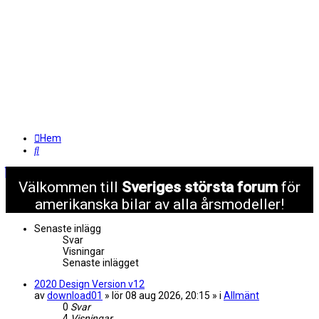
Hem
Sök
Välkommen till
Sveriges största forum
för
amerikanska bilar av alla årsmodeller!
Senaste inlägg
Svar
Visningar
Senaste inlägget
2020 Design Version v12
av
download01
» lör 08 aug 2026, 20:15 » i
Allmänt
0
Svar
4
Visningar