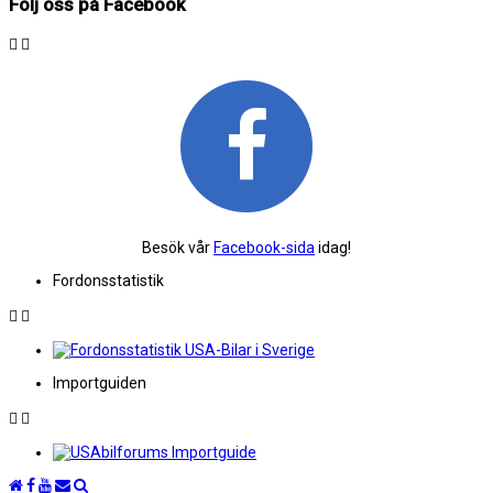
Följ oss på Facebook
Besök vår
Facebook-sida
idag!
Fordonsstatistik
Importguiden