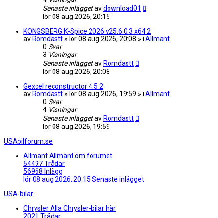
Senaste inlägget
av
download01
lör 08 aug 2026, 20:15
KONGSBERG K-Spice 2026 v25.6.0.3 x64 2
av
Romdastt
» lör 08 aug 2026, 20:08 » i
Allmänt
0
Svar
3
Visningar
Senaste inlägget
av
Romdastt
lör 08 aug 2026, 20:08
Gexcel reconstructor 4.5 2
av
Romdastt
» lör 08 aug 2026, 19:59 » i
Allmänt
0
Svar
4
Visningar
Senaste inlägget
av
Romdastt
lör 08 aug 2026, 19:59
USAbilforum.se
Allmänt
Allmänt om forumet
54497
Trådar
56968
Inlägg
lör 08 aug 2026, 20:15
Senaste inlägget
USA-bilar
Chrysler
Alla Chrysler-bilar här
2021
Trådar