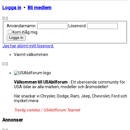
Logga in
•
Bli medlem
Användarnamn:
Lösenord:
Kom ihåg mig
Jag har glömt mitt lösenord.
Varmt välkommen
Välkommen till USAbilforum
- Ett oberoende community för
USA-bilar av alla märken, modeller och årsmodeller!
Här snackar vi Chrysler, Dodge, Ram, Jeep, Chevrolet, Ford och
mycket mera.
Trevlig vistelse / USAbilforum Teamet
Annonser