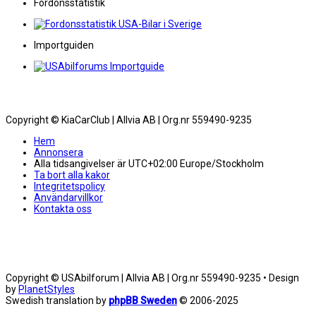
Fordonsstatistik
Importguiden
Copyright © KiaCarClub | Allvia AB | Org.nr 559490-9235
Hem
Annonsera
Alla tidsangivelser är UTC+02:00 Europe/Stockholm
Ta bort alla kakor
Integritetspolicy
Användarvillkor
Kontakta oss
Copyright © USAbilforum | Allvia AB | Org.nr 559490-9235 • Design
by
PlanetStyles
Swedish translation by
phpBB Sweden
© 2006-2025