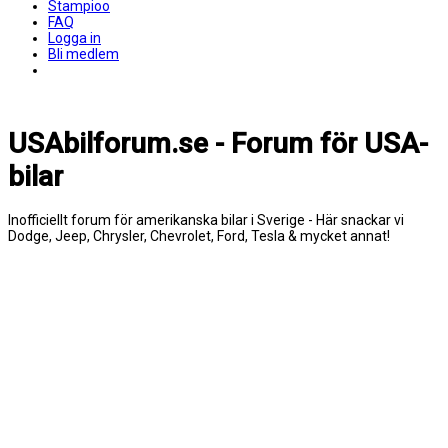
Stampioo
FAQ
Logga in
Bli medlem
USAbilforum.se - Forum för USA-
bilar
Inofficiellt forum för amerikanska bilar i Sverige - Här snackar vi
Dodge, Jeep, Chrysler, Chevrolet, Ford, Tesla & mycket annat!