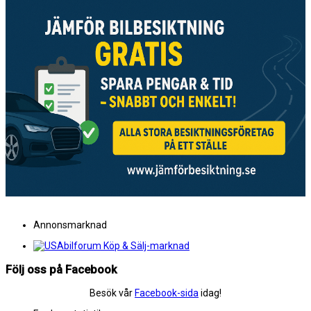
Annonsmarknad
Följ oss på Facebook
Besök vår
Facebook-sida
idag!