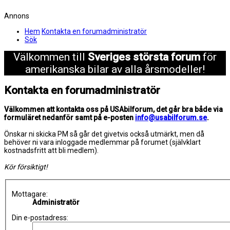
Annons
Hem
Kontakta en forumadministratör
Sök
Välkommen till
Sveriges största forum
för
amerikanska bilar av alla årsmodeller!
Kontakta en forumadministratör
Välkommen att kontakta oss på USAbilforum, det går bra både via
formuläret nedanför samt på e-posten
info@usabilforum.se
.
Önskar ni skicka PM så går det givetvis också utmärkt, men då
behöver ni vara inloggade medlemmar på forumet (självklart
kostnadsfritt att bli medlem).
Kör försiktigt!
Mottagare:
Administratör
Din e-postadress: