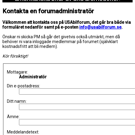
Kontakta en forumadministratör
Välkommen att kontakta oss på USAbilforum, det går bra både via
formuläret nedanför samt på e-posten
info@usabilforum.se
.
Önskar ni skicka PM så går det givetvis också utmärkt, men då
behöver ni vara inloggade medlemmar på forumet (självklart
kostnadsfritt att bli medlem).
Kör försiktigt!
Mottagare:
Administratör
Din e-postadress:
Ditt namn:
Ämne:
Meddelandetext: