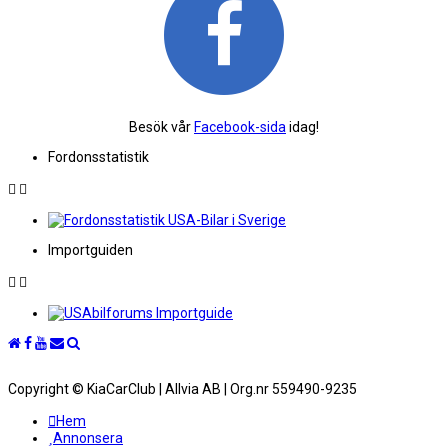
Besök vår
Facebook-sida
idag!
Fordonsstatistik
Importguiden
Copyright © KiaCarClub | Allvia AB | Org.nr 559490-9235
Hem
Annonsera