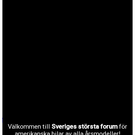
Välkommen till
Sveriges största forum
för
amerikanska bilar av alla årsmodeller!