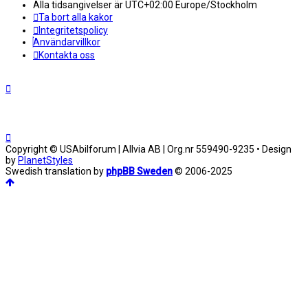
Alla tidsangivelser är UTC+02:00 Europe/Stockholm
Ta bort alla kakor
Integritetspolicy
Användarvillkor
Kontakta oss
Copyright © USAbilforum | Allvia AB | Org.nr 559490-9235 • Design
by
PlanetStyles
Swedish translation by
phpBB Sweden
© 2006-2025