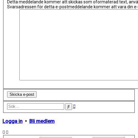
Detta meddelande kommer att skickas som oformaterad text, anvä
Svarsadressen för detta e-postmeddelande kommer att vara din e-
Avancerad
Sök
sökning
Logga in
•
Bli medlem