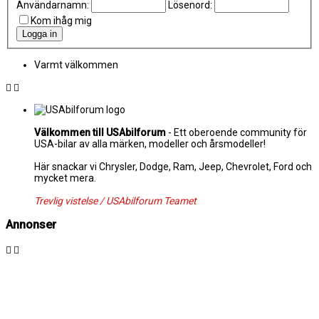
Användarnamn:
Lösenord:
Kom ihåg mig
Varmt välkommen
Välkommen till USAbilforum
- Ett oberoende community för
USA-bilar av alla märken, modeller och årsmodeller!
Här snackar vi Chrysler, Dodge, Ram, Jeep, Chevrolet, Ford och
mycket mera.
Trevlig vistelse / USAbilforum Teamet
Annonser