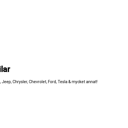
lar
e, Jeep, Chrysler, Chevrolet, Ford, Tesla & mycket annat!