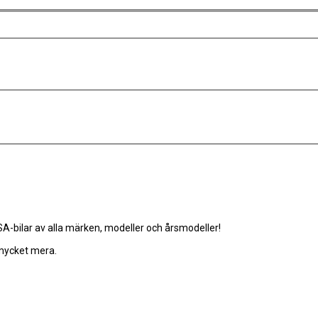
-bilar av alla märken, modeller och årsmodeller!
 mycket mera.