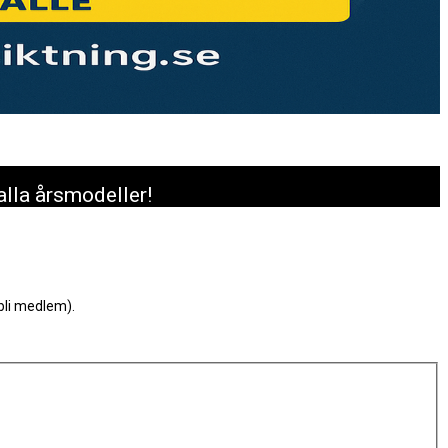
alla årsmodeller!
bli medlem).