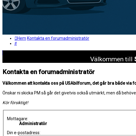
Hem
Kontakta en forumadministratör
Sök
Välkommen till
Kontakta en forumadministratör
Välkommen att kontakta oss på USAbilforum, det går bra både via 
Önskar ni skicka PM så går det givetvis också utmärkt, men då behöve
Kör försiktigt!
Mottagare:
Administratör
Din e-postadress: