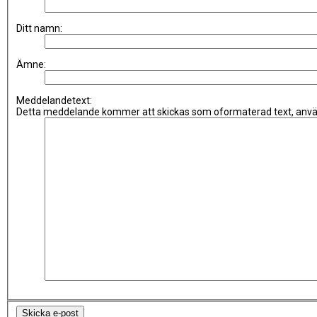
Ditt namn:
Ämne:
Meddelandetext:
Detta meddelande kommer att skickas som oformaterad text, använ