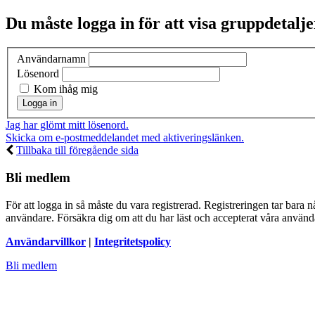
Du måste logga in för att visa gruppdetalje
Användarnamn
Lösenord
Kom ihåg mig
Jag har glömt mitt lösenord.
Skicka om e-postmeddelandet med aktiveringslänken.
Tillbaka till föregående sida
Bli medlem
För att logga in så måste du vara registrerad. Registreringen tar bara
användare. Försäkra dig om att du har läst och accepterat våra användar
Användarvillkor
|
Integritetspolicy
Bli medlem