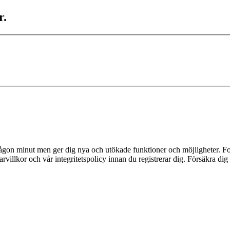
r.
 någon minut men ger dig nya och utökade funktioner och möjligheter. Fo
villkor och vår integritetspolicy innan du registrerar dig. Försäkra dig