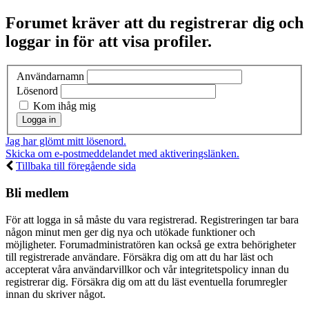
Forumet kräver att du registrerar dig och
loggar in för att visa profiler.
Användarnamn
Lösenord
Kom ihåg mig
Jag har glömt mitt lösenord.
Skicka om e-postmeddelandet med aktiveringslänken.
Tillbaka till föregående sida
Bli medlem
För att logga in så måste du vara registrerad. Registreringen tar bara
någon minut men ger dig nya och utökade funktioner och
möjligheter. Forumadministratören kan också ge extra behörigheter
till registrerade användare. Försäkra dig om att du har läst och
accepterat våra användarvillkor och vår integritetspolicy innan du
registrerar dig. Försäkra dig om att du läst eventuella forumregler
innan du skriver något.