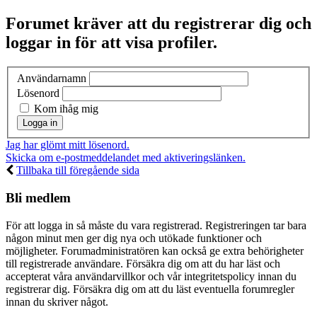
Forumet kräver att du registrerar dig och
loggar in för att visa profiler.
Användarnamn
Lösenord
Kom ihåg mig
Jag har glömt mitt lösenord.
Skicka om e-postmeddelandet med aktiveringslänken.
Tillbaka till föregående sida
Bli medlem
För att logga in så måste du vara registrerad. Registreringen tar bara
någon minut men ger dig nya och utökade funktioner och
möjligheter. Forumadministratören kan också ge extra behörigheter
till registrerade användare. Försäkra dig om att du har läst och
accepterat våra användarvillkor och vår integritetspolicy innan du
registrerar dig. Försäkra dig om att du läst eventuella forumregler
innan du skriver något.