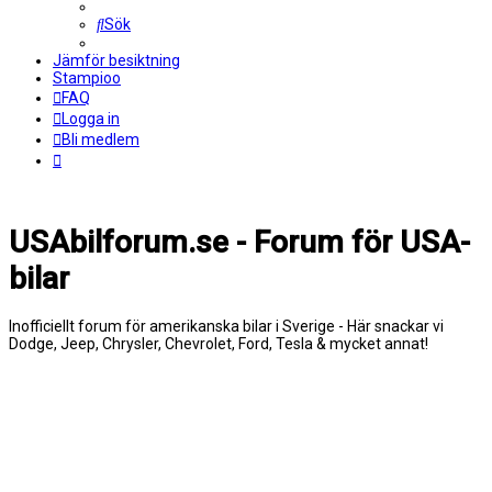
Sök
Jämför besiktning
Stampioo
FAQ
Logga in
Bli medlem
USAbilforum.se - Forum för USA-
bilar
Inofficiellt forum för amerikanska bilar i Sverige - Här snackar vi
Dodge, Jeep, Chrysler, Chevrolet, Ford, Tesla & mycket annat!