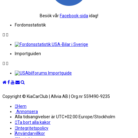
Besök vår
Facebook-sida
idag!
Fordonsstatistik
Importguiden
Copyright © KiaCarClub | Allvia AB | Org.nr 559490-9235
Hem
Annonsera
Alla tidsangivelser är UTC+02:00 Europe/Stockholm
Ta bort alla kakor
Integritetspolicy
Användarvillkor