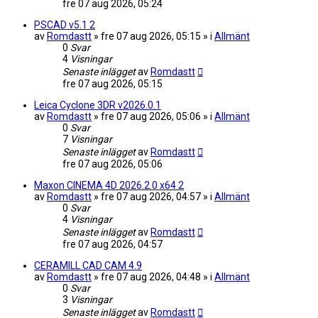
fre 07 aug 2026, 05:24
PSCAD v5.1 2
av
Romdastt
» fre 07 aug 2026, 05:15 » i
Allmänt
0
Svar
4
Visningar
Senaste inlägget
av
Romdastt
fre 07 aug 2026, 05:15
Leica Cyclone 3DR v2026.0.1
av
Romdastt
» fre 07 aug 2026, 05:06 » i
Allmänt
0
Svar
7
Visningar
Senaste inlägget
av
Romdastt
fre 07 aug 2026, 05:06
Maxon CINEMA 4D 2026.2.0 x64 2
av
Romdastt
» fre 07 aug 2026, 04:57 » i
Allmänt
0
Svar
4
Visningar
Senaste inlägget
av
Romdastt
fre 07 aug 2026, 04:57
CERAMILL CAD CAM 4.9
av
Romdastt
» fre 07 aug 2026, 04:48 » i
Allmänt
0
Svar
3
Visningar
Senaste inlägget
av
Romdastt