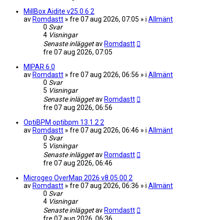
MillBox Aidite v25.0.6 2
av
Romdastt
» fre 07 aug 2026, 07:05 » i
Allmänt
0
Svar
4
Visningar
Senaste inlägget
av
Romdastt
fre 07 aug 2026, 07:05
MIPAR 6.0
av
Romdastt
» fre 07 aug 2026, 06:56 » i
Allmänt
0
Svar
5
Visningar
Senaste inlägget
av
Romdastt
fre 07 aug 2026, 06:56
OptiBPM optibpm 13.1.2 2
av
Romdastt
» fre 07 aug 2026, 06:46 » i
Allmänt
0
Svar
5
Visningar
Senaste inlägget
av
Romdastt
fre 07 aug 2026, 06:46
Microgeo OverMap 2026 v8.05.00 2
av
Romdastt
» fre 07 aug 2026, 06:36 » i
Allmänt
0
Svar
4
Visningar
Senaste inlägget
av
Romdastt
fre 07 aug 2026, 06:36