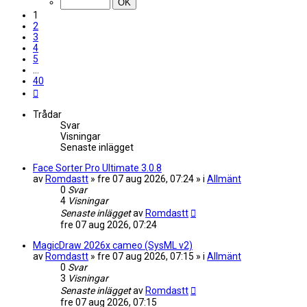
40
1
2
3
4
5
…
40
Nästa
Trådar
Svar
Visningar
Senaste inlägget
Face Sorter Pro Ultimate 3.0.8
av
Romdastt
» fre 07 aug 2026, 07:24 » i
Allmänt
0
Svar
4
Visningar
Senaste inlägget
av
Romdastt
fre 07 aug 2026, 07:24
MagicDraw 2026x cameo (SysML v2)
av
Romdastt
» fre 07 aug 2026, 07:15 » i
Allmänt
0
Svar
3
Visningar
Senaste inlägget
av
Romdastt
fre 07 aug 2026, 07:15