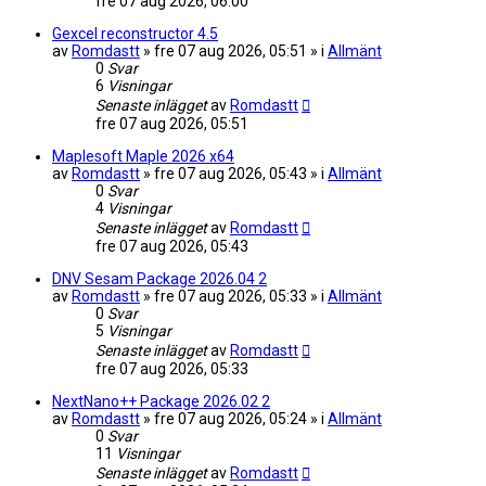
fre 07 aug 2026, 06:00
Gexcel reconstructor 4.5
av
Romdastt
» fre 07 aug 2026, 05:51 » i
Allmänt
0
Svar
6
Visningar
Senaste inlägget
av
Romdastt
fre 07 aug 2026, 05:51
Maplesoft Maple 2026 x64
av
Romdastt
» fre 07 aug 2026, 05:43 » i
Allmänt
0
Svar
4
Visningar
Senaste inlägget
av
Romdastt
fre 07 aug 2026, 05:43
DNV Sesam Package 2026.04 2
av
Romdastt
» fre 07 aug 2026, 05:33 » i
Allmänt
0
Svar
5
Visningar
Senaste inlägget
av
Romdastt
fre 07 aug 2026, 05:33
NextNano++ Package 2026.02 2
av
Romdastt
» fre 07 aug 2026, 05:24 » i
Allmänt
0
Svar
11
Visningar
Senaste inlägget
av
Romdastt