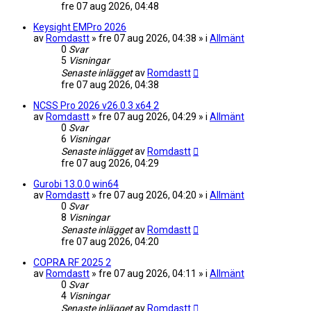
fre 07 aug 2026, 04:48
Keysight EMPro 2026
av
Romdastt
» fre 07 aug 2026, 04:38 » i
Allmänt
0
Svar
5
Visningar
Senaste inlägget
av
Romdastt
fre 07 aug 2026, 04:38
NCSS Pro 2026 v26.0.3 x64 2
av
Romdastt
» fre 07 aug 2026, 04:29 » i
Allmänt
0
Svar
6
Visningar
Senaste inlägget
av
Romdastt
fre 07 aug 2026, 04:29
Gurobi 13.0.0 win64
av
Romdastt
» fre 07 aug 2026, 04:20 » i
Allmänt
0
Svar
8
Visningar
Senaste inlägget
av
Romdastt
fre 07 aug 2026, 04:20
COPRA RF 2025 2
av
Romdastt
» fre 07 aug 2026, 04:11 » i
Allmänt
0
Svar
4
Visningar
Senaste inlägget
av
Romdastt