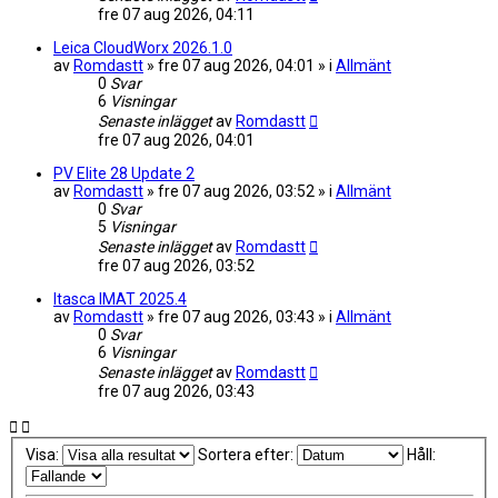
fre 07 aug 2026, 04:11
Leica CloudWorx 2026.1.0
av
Romdastt
» fre 07 aug 2026, 04:01 » i
Allmänt
0
Svar
6
Visningar
Senaste inlägget
av
Romdastt
fre 07 aug 2026, 04:01
PV Elite 28 Update 2
av
Romdastt
» fre 07 aug 2026, 03:52 » i
Allmänt
0
Svar
5
Visningar
Senaste inlägget
av
Romdastt
fre 07 aug 2026, 03:52
Itasca IMAT 2025.4
av
Romdastt
» fre 07 aug 2026, 03:43 » i
Allmänt
0
Svar
6
Visningar
Senaste inlägget
av
Romdastt
fre 07 aug 2026, 03:43
Visa:
Sortera efter:
Håll: