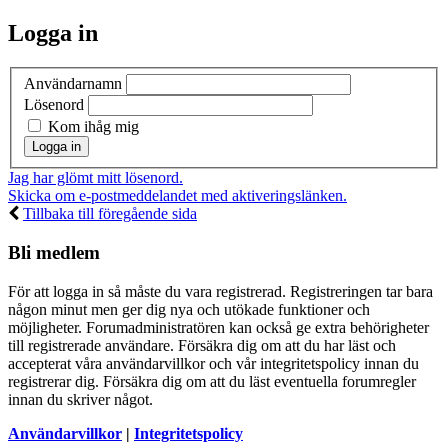
Logga in
Användarnamn
Lösenord
Kom ihåg mig
Jag har glömt mitt lösenord.
Skicka om e-postmeddelandet med aktiveringslänken.
Tillbaka till föregående sida
Bli medlem
För att logga in så måste du vara registrerad. Registreringen tar bara
någon minut men ger dig nya och utökade funktioner och
möjligheter. Forumadministratören kan också ge extra behörigheter
till registrerade användare. Försäkra dig om att du har läst och
accepterat våra användarvillkor och vår integritetspolicy innan du
registrerar dig. Försäkra dig om att du läst eventuella forumregler
innan du skriver något.
Användarvillkor
|
Integritetspolicy