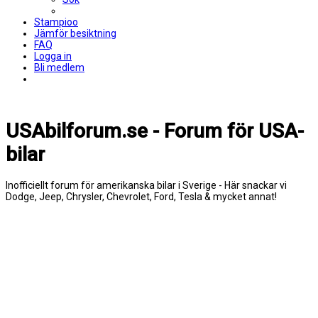
Stampioo
Jämför besiktning
FAQ
Logga in
Bli medlem
USAbilforum.se - Forum för USA-
bilar
Inofficiellt forum för amerikanska bilar i Sverige - Här snackar vi
Dodge, Jeep, Chrysler, Chevrolet, Ford, Tesla & mycket annat!