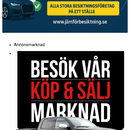
Annonsmarknad