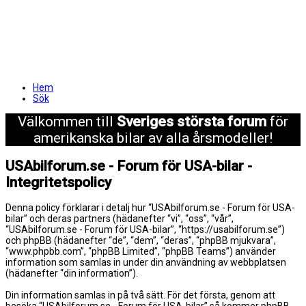
Hem
Sök
Välkommen till
Sveriges största forum
för
amerikanska bilar av alla årsmodeller!
USAbilforum.se - Forum för USA-bilar -
Integritetspolicy
Denna policy förklarar i detalj hur “USAbilforum.se - Forum för USA-
bilar” och deras partners (hädanefter “vi”, “oss”, “vår”,
“USAbilforum.se - Forum för USA-bilar”, “https://usabilforum.se”)
och phpBB (hädanefter “de”, “dem”, “deras”, “phpBB mjukvara”,
“www.phpbb.com”, “phpBB Limited”, “phpBB Teams”) använder
information som samlas in under din användning av webbplatsen
(hädanefter “din information”).
Din information samlas in på två sätt. För det första, genom att