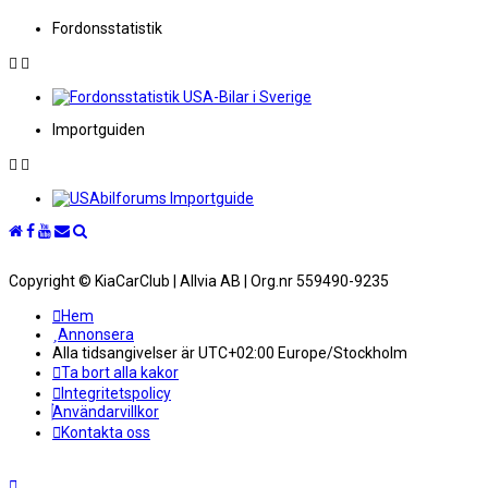
Fordonsstatistik
Importguiden
Copyright © KiaCarClub | Allvia AB | Org.nr 559490-9235
Hem
Annonsera
Alla tidsangivelser är UTC+02:00 Europe/Stockholm
Ta bort alla kakor
Integritetspolicy
Användarvillkor
Kontakta oss