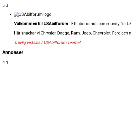
Välkommen till USAbilforum
- Ett oberoende community för USA
Här snackar vi Chrysler, Dodge, Ram, Jeep, Chevrolet, Ford och
Trevlig vistelse / USAbilforum Teamet
Annonser