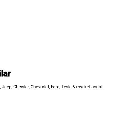
lar
e, Jeep, Chrysler, Chevrolet, Ford, Tesla & mycket annat!