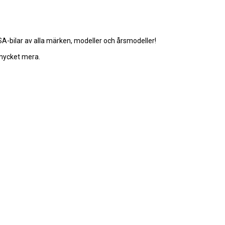
-bilar av alla märken, modeller och årsmodeller!
 mycket mera.