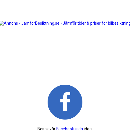
Besök vår
Facebook-sida
idag!