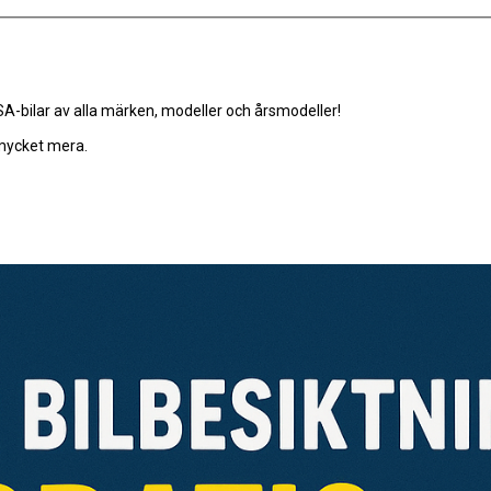
-bilar av alla märken, modeller och årsmodeller!
 mycket mera.