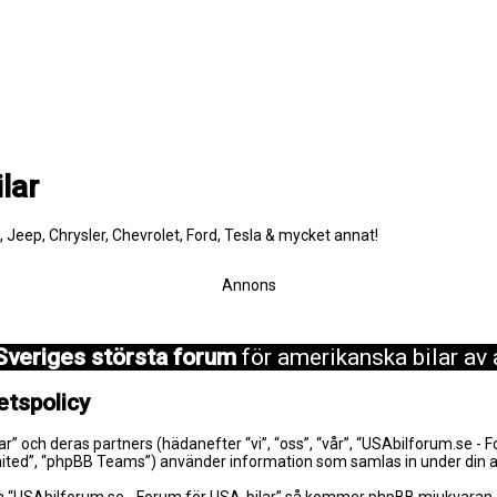
lar
e, Jeep, Chrysler, Chevrolet, Ford, Tesla & mycket annat!
Annons
Sveriges största forum
för amerikanska bilar av 
etspolicy
lar” och deras partners (hädanefter “vi”, “oss”, “vår”, “USAbilforum.se -
mited”, “phpBB Teams”) använder information som samlas in under din a