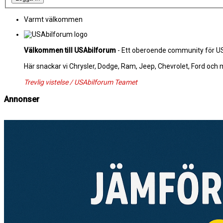
Varmt välkommen
Välkommen till USAbilforum
- Ett oberoende community för USA
Här snackar vi Chrysler, Dodge, Ram, Jeep, Chevrolet, Ford och
Trevlig vistelse / USAbilforum Teamet
Annonser