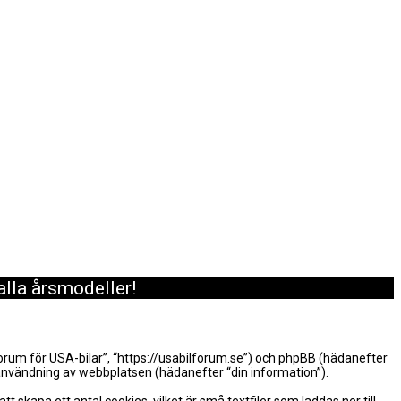
alla årsmodeller!
 Forum för USA-bilar”, “https://usabilforum.se”) och phpBB (hädanefter
nvändning av webbplatsen (hädanefter “din information”).