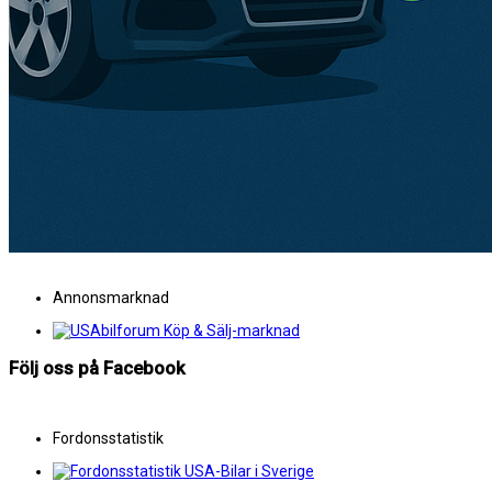
Annonsmarknad
Följ oss på Facebook
Fordonsstatistik