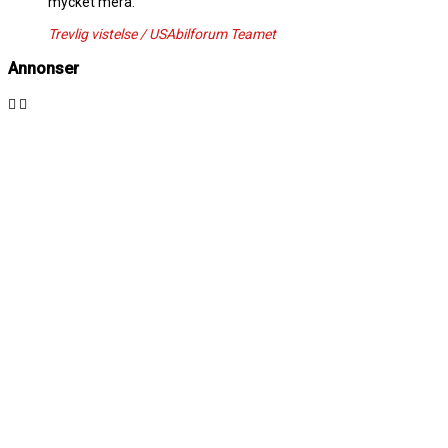
mycket mera.
Trevlig vistelse / USAbilforum Teamet
Annonser