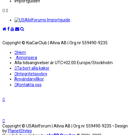
Importguiden
Copyright © KiaCarClub | Allvia AB | Org.nr 559490-9235
Hem
Annonsera
Alla tidsangivelser är UTC+02:00 Europe/Stockholm
Ta bort alla kakor
Integritetspolicy
Användarvillkor
Kontakta oss
Copyright © USAbilforum | Allvia AB | Org.nr 559490-9235 • Design
by
PlanetStyles