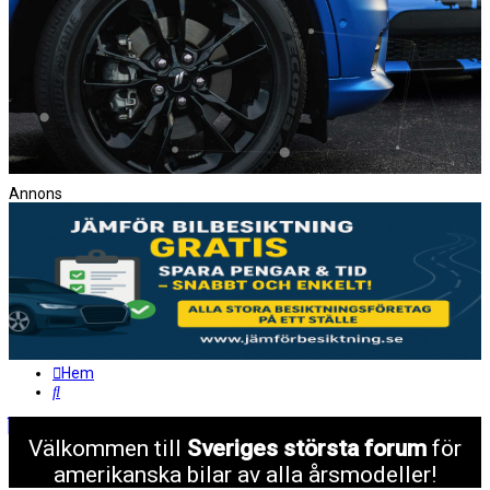
Annons
Hem
Sök
Välkommen till
Sveriges största forum
för
amerikanska bilar av alla årsmodeller!