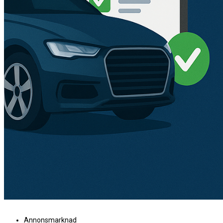
Annonsmarknad