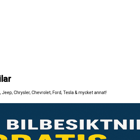
lar
e, Jeep, Chrysler, Chevrolet, Ford, Tesla & mycket annat!