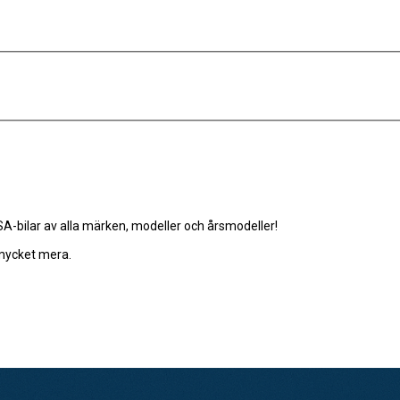
-bilar av alla märken, modeller och årsmodeller!
 mycket mera.