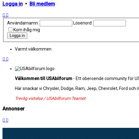
Logga in
•
Bli medlem
Användarnamn:
Lösenord:
Kom ihåg mig
Varmt välkommen
Välkommen till USAbilforum
- Ett oberoende community för USA
Här snackar vi Chrysler, Dodge, Ram, Jeep, Chevrolet, Ford och
Trevlig vistelse / USAbilforum Teamet
Annonser