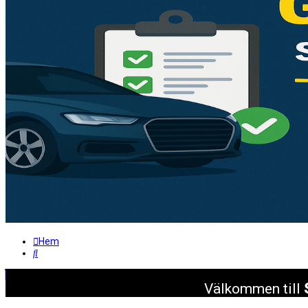
Hem
Sök
Välkommen till