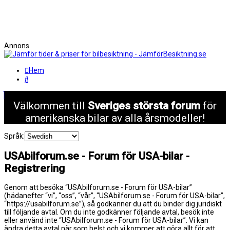
Annons
Hem
Sök
Välkommen till
Sveriges största forum
för
amerikanska bilar av alla årsmodeller!
Språk:
USAbilforum.se - Forum för USA-bilar -
Registrering
Genom att besöka “USAbilforum.se - Forum för USA-bilar”
(hädanefter “vi”, “oss”, “vår”, “USAbilforum.se - Forum för USA-bilar”,
“https://usabilforum.se”), så godkänner du att du binder dig juridiskt
till följande avtal. Om du inte godkänner följande avtal, besök inte
eller använd inte “USAbilforum.se - Forum för USA-bilar”. Vi kan
ändra detta avtal när som helst och vi kommer att göra allt för att