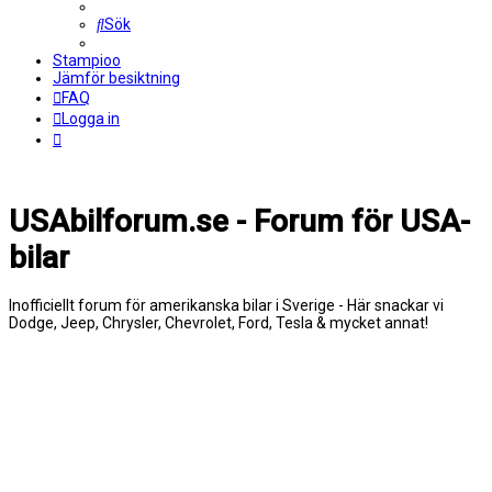
Sök
Stampioo
Jämför besiktning
FAQ
Logga in
USAbilforum.se - Forum för USA-
bilar
Inofficiellt forum för amerikanska bilar i Sverige - Här snackar vi
Dodge, Jeep, Chrysler, Chevrolet, Ford, Tesla & mycket annat!