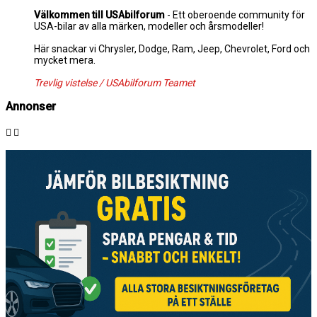
Välkommen till USAbilforum
- Ett oberoende community för
USA-bilar av alla märken, modeller och årsmodeller!
Här snackar vi Chrysler, Dodge, Ram, Jeep, Chevrolet, Ford och
mycket mera.
Trevlig vistelse / USAbilforum Teamet
Annonser