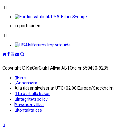
Importguiden
Copyright © KiaCarClub | Allvia AB | Org.nr 559490-9235
Hem
Annonsera
Alla tidsangivelser är UTC+02:00 Europe/Stockholm
Ta bort alla kakor
Integritetspolicy
Användarvillkor
Kontakta oss