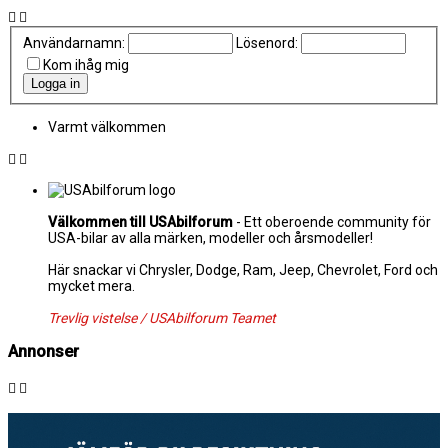
Användarnamn:
Lösenord:
Kom ihåg mig
Varmt välkommen
Välkommen till USAbilforum
- Ett oberoende community för
USA-bilar av alla märken, modeller och årsmodeller!
Här snackar vi Chrysler, Dodge, Ram, Jeep, Chevrolet, Ford och
mycket mera.
Trevlig vistelse / USAbilforum Teamet
Annonser