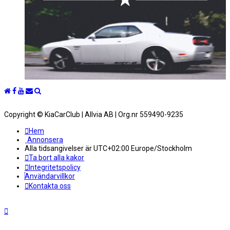
Copyright © KiaCarClub | Allvia AB | Org.nr 559490-9235
Hem
Annonsera
Alla tidsangivelser är UTC+02:00 Europe/Stockholm
Ta bort alla kakor
Integritetspolicy
Användarvillkor
Kontakta oss