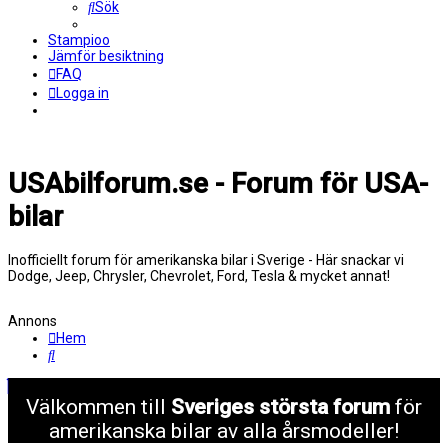
Sök
Stampioo
Jämför besiktning
FAQ
Logga in
USAbilforum.se - Forum för USA-
bilar
Inofficiellt forum för amerikanska bilar i Sverige - Här snackar vi
Dodge, Jeep, Chrysler, Chevrolet, Ford, Tesla & mycket annat!
Annons
Hem
Sök
Välkommen till
Sveriges största forum
för
amerikanska bilar av alla årsmodeller!