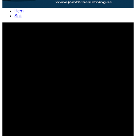
Hem
Sök