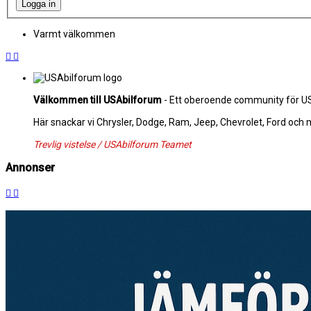
Varmt välkommen
Välkommen till USAbilforum
- Ett oberoende community för USA
Här snackar vi Chrysler, Dodge, Ram, Jeep, Chevrolet, Ford och
Trevlig vistelse / USAbilforum Teamet
Annonser