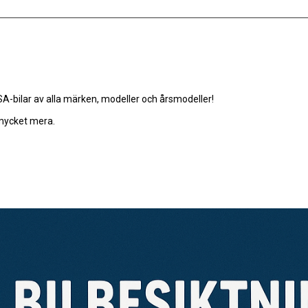
-bilar av alla märken, modeller och årsmodeller!
 mycket mera.