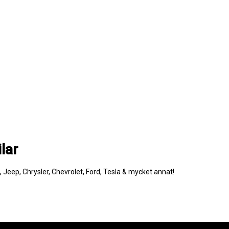
lar
e, Jeep, Chrysler, Chevrolet, Ford, Tesla & mycket annat!