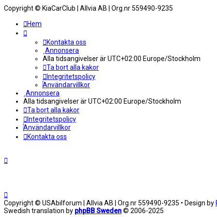
Copyright © KiaCarClub | Allvia AB | Org.nr 559490-9235
Hem
Kontakta oss
Annonsera
Alla tidsangivelser är UTC+02:00 Europe/Stockholm
Ta bort alla kakor
Integritetspolicy
Användarvillkor
Annonsera
Alla tidsangivelser är UTC+02:00 Europe/Stockholm
Ta bort alla kakor
Integritetspolicy
Användarvillkor
Kontakta oss
Copyright © USAbilforum | Allvia AB | Org.nr 559490-9235 • Design by
Swedish translation by
phpBB Sweden
© 2006-2025