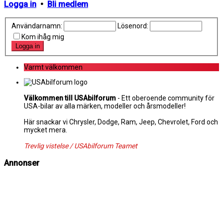
Logga in
•
Bli medlem
Användarnamn:
Lösenord:
Kom ihåg mig
Varmt välkommen
Välkommen till USAbilforum
- Ett oberoende community för
USA-bilar av alla märken, modeller och årsmodeller!
Här snackar vi Chrysler, Dodge, Ram, Jeep, Chevrolet, Ford och
mycket mera.
Trevlig vistelse / USAbilforum Teamet
Annonser