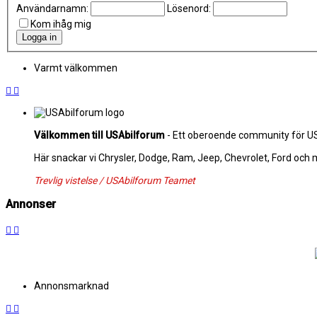
Användarnamn:
Lösenord:
Kom ihåg mig
Varmt välkommen
Välkommen till USAbilforum
- Ett oberoende community för USA
Här snackar vi Chrysler, Dodge, Ram, Jeep, Chevrolet, Ford och
Trevlig vistelse / USAbilforum Teamet
Annonser
Annonsmarknad