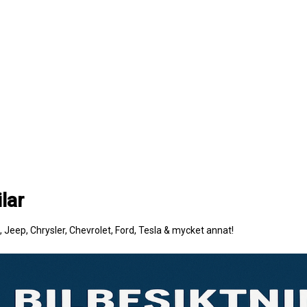
lar
e, Jeep, Chrysler, Chevrolet, Ford, Tesla & mycket annat!