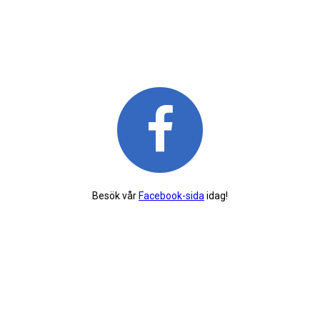
Besök vår
Facebook-sida
idag!