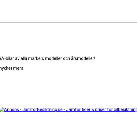
-bilar av alla märken, modeller och årsmodeller!
 mycket mera.