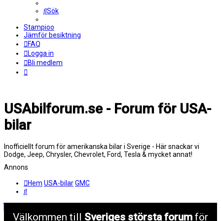
Sök
Stampioo
Jämför besiktning
FAQ
Logga in
Bli medlem
USAbilforum.se - Forum för USA-
bilar
Inofficiellt forum för amerikanska bilar i Sverige - Här snackar vi
Dodge, Jeep, Chrysler, Chevrolet, Ford, Tesla & mycket annat!
Annons
Hem
USA-bilar
GMC
Sök
Välkommen till
Sveriges största forum
för