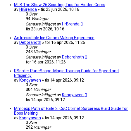
MLB The Show 26 Scouting Tips for Hidden Gems
av
HrBrenda
»
tis 23 jun 2026, 10:16
0
Svar
94
Visningar
Senaste inlägget
av
HrBrenda
tis 23 jun 2026, 10:16
An Irresistible Ice Cream Making Experience
av
Deborahoth
»
tor 16 apr 2026, 11:26
0
Svar
243
Visningar
Senaste inlägget
av
Deborahoth
tor 16 apr 2026, 11:26
RSorder RuneScape: Magic Training Guide for Speed and
Efficiency
av
Kongyawen
»
tis 14 apr 2026, 09:12
0
Svar
304
Visningar
Senaste inlägget
av
Kongyawen
tis 14 apr 2026, 09:12
Mmoexp Path of Exile 2: CoC Comet Sorceress Build Guide for
Boss Melting
av
Kongyawen
»
tis 14 apr 2026, 09:12
0
Svar
292
Visningar