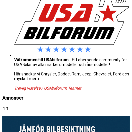
Välkommen till USAbilforum
- Ett oberoende community för
USA-bilar av alla märken, modeller och årsmodeller!
Här snackar vi Chrysler, Dodge, Ram, Jeep, Chevrolet, Ford och
mycket mera.
Trevlig vistelse / USAbilforum Teamet
Annonser