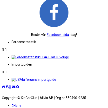
Besök vår
Facebook-sida
idag!
Fordonsstatistik
Importguiden
Copyright © KiaCarClub | Allvia AB | Org.nr 559490-9235
Hem