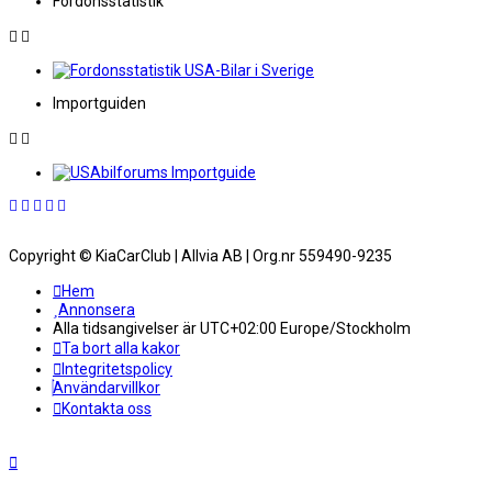
Fordonsstatistik
Importguiden
Copyright © KiaCarClub | Allvia AB | Org.nr 559490-9235
Hem
Annonsera
Alla tidsangivelser är UTC+02:00 Europe/Stockholm
Ta bort alla kakor
Integritetspolicy
Användarvillkor
Kontakta oss