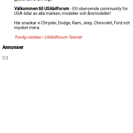
Välkommen till USAbilforum
- Ett oberoende community för
USA-bilar av alla märken, modeller och årsmodeller!
Här snackar vi Chrysler, Dodge, Ram, Jeep, Chevrolet, Ford och
mycket mera.
Trevlig vistelse / USAbilforum Teamet
Annonser