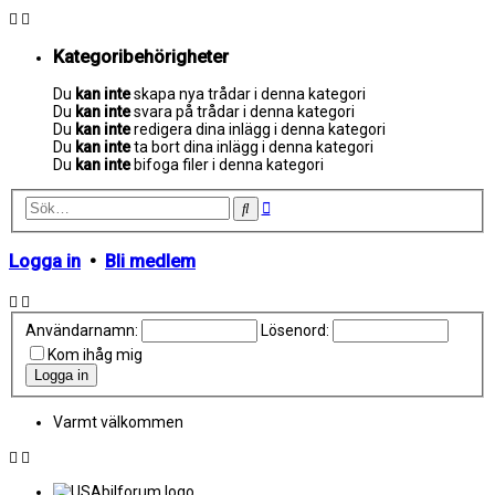
Kategoribehörigheter
Du
kan inte
skapa nya trådar i denna kategori
Du
kan inte
svara på trådar i denna kategori
Du
kan inte
redigera dina inlägg i denna kategori
Du
kan inte
ta bort dina inlägg i denna kategori
Du
kan inte
bifoga filer i denna kategori
Avancerad
Sök
sökning
Logga in
•
Bli medlem
Användarnamn:
Lösenord:
Kom ihåg mig
Varmt välkommen