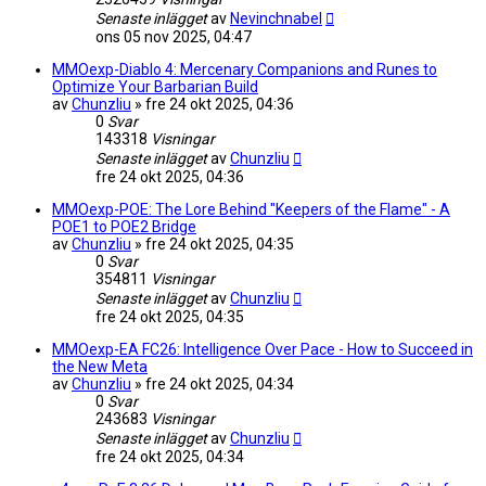
Senaste inlägget
av
Nevinchnabel
ons 05 nov 2025, 04:47
MMOexp-Diablo 4: Mercenary Companions and Runes to
Optimize Your Barbarian Build
av
Chunzliu
»
fre 24 okt 2025, 04:36
0
Svar
143318
Visningar
Senaste inlägget
av
Chunzliu
fre 24 okt 2025, 04:36
MMOexp-POE: The Lore Behind "Keepers of the Flame" - A
POE1 to POE2 Bridge
av
Chunzliu
»
fre 24 okt 2025, 04:35
0
Svar
354811
Visningar
Senaste inlägget
av
Chunzliu
fre 24 okt 2025, 04:35
MMOexp-EA FC26: Intelligence Over Pace - How to Succeed in
the New Meta
av
Chunzliu
»
fre 24 okt 2025, 04:34
0
Svar
243683
Visningar
Senaste inlägget
av
Chunzliu
fre 24 okt 2025, 04:34