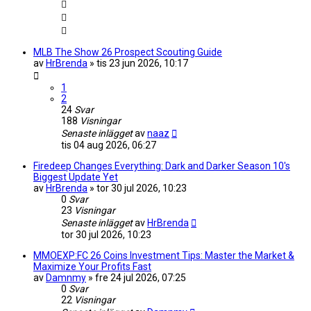
MLB The Show 26 Prospect Scouting Guide
av
HrBrenda
»
tis 23 jun 2026, 10:17
1
2
24
Svar
188
Visningar
Senaste inlägget
av
naaz
tis 04 aug 2026, 06:27
Firedeep Changes Everything: Dark and Darker Season 10's
Biggest Update Yet
av
HrBrenda
»
tor 30 jul 2026, 10:23
0
Svar
23
Visningar
Senaste inlägget
av
HrBrenda
tor 30 jul 2026, 10:23
MMOEXP:FC 26 Coins Investment Tips: Master the Market &
Maximize Your Profits Fast
av
Damnmy
»
fre 24 jul 2026, 07:25
0
Svar
22
Visningar