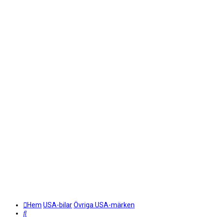
Hem
USA-bilar
Övriga USA-märken
Sök