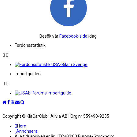
Besök vår
Facebook-sida
idag!
Fordonsstatistik
Importguiden
Copyright © KiaCarClub | Allvia AB | Org.nr 559490-9235
Hem
Annonsera
Alla tidsangivelser är UTC+02:00 Europe/Stockholm